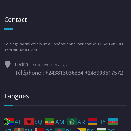
Contact
Le siège social et le bureau opérationnel national d’ELOSAN VISION
sont situés à Uvira.
Uvira -
SUD-KIVU-DRCongo
Téléphone : +243813036334 +243993617572
Langues
AF
SQ
AM
AR
HY