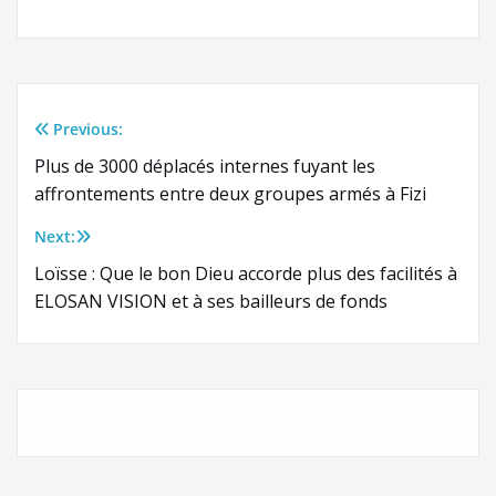
Previous:
Navigation
Plus de 3000 déplacés internes fuyant les
de
affrontements entre deux groupes armés à Fizi
l’article
Next:
Loïsse : Que le bon Dieu accorde plus des facilités à
ELOSAN VISION et à ses bailleurs de fonds