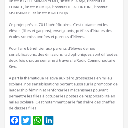
l’institut LYCEE MAMAN YEMO, l’institut FARAJA, l’institut LA
CHARITE, l’institut UMOJA, l’institut DE LA FORTUNE, l’institut
MSHIMBAKYE et l’institut KALUNDJA.
Ce projet prévoit 7011 bénéficiaires. C’est notamment les
élèves (filles et garçons), enseignants, préfets d’études des
écoles soumissionnées et parents d’élèves.
Pour faire bénéficier aux parents d’élèves de nos
sensibilisations, des émissions radiophoniques sont diffusées
deux fois chaque semaine à travers la Radio Communautaire
Kivu.
A part la thématique relative aux zéro grossesses en milieu
scolaire, nos sensibilisations portent aussi sur la promotion de
leadership féminin et renforcer les mécanismes pouvant
permettre les filles à occuper les postes de responsabilité en
milieu scolaire. C’est notamment par le fait d’élire des cheffes
de classes filles.
Facebook
Twitter
WhatsApp
LinkedIn