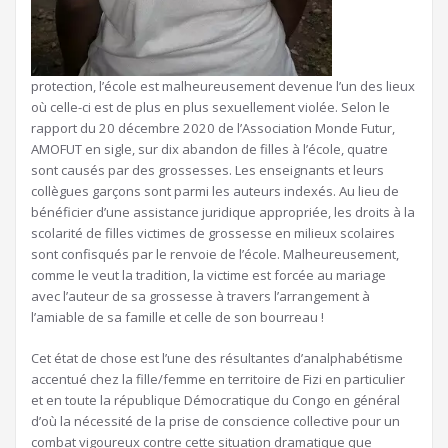
protection, l’école est malheureusement devenue l’un des lieux
où celle-ci est de plus en plus sexuellement violée. Selon le
rapport du 20 décembre 2020 de l’Association Monde Futur,
AMOFUT en sigle, sur dix abandon de filles à l’école, quatre
sont causés par des grossesses. Les enseignants et leurs
collègues garçons sont parmi les auteurs indexés. Au lieu de
bénéficier d’une assistance juridique appropriée, les droits à la
scolarité de filles victimes de grossesse en milieux scolaires
sont confisqués par le renvoie de l’école. Malheureusement,
comme le veut la tradition, la victime est forcée au mariage
avec l’auteur de sa grossesse à travers l’arrangement à
l’amiable de sa famille et celle de son bourreau !
Cet état de chose est l’une des résultantes d’analphabétisme
accentué chez la fille/femme en territoire de Fizi en particulier
et en toute la république Démocratique du Congo en général
d’où la nécessité de la prise de conscience collective pour un
combat vigoureux contre cette situation dramatique que