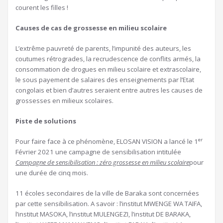
courent les filles !
Causes de cas de grossesse en milieu scolaire
L’extrême pauvreté de parents, l’impunité des auteurs, les
coutumes rétrogrades, la recrudescence de conflits armés, la
consommation de drogues en milieu scolaire et extrascolaire,
le sous payement de salaires des enseignements par l’Etat
congolais et bien d’autres seraient entre autres les causes de
grossesses en milieux scolaires.
Piste de solutions
er
Pour faire face à ce phénomène, ELOSAN VISION a lancé le 1
Février 2021 une campagne de sensibilisation intitulée
Campagne de sensibilisation : zéro grossesse en milieu scolaire
pour
une durée de cinq mois.
11 écoles secondaires de la ville de Baraka sont concernées
par cette sensibilisation. A savoir : l’institut MWENGE WA TAIFA,
l’institut MASOKA, l’institut MULENGEZI, l’institut DE BARAKA,